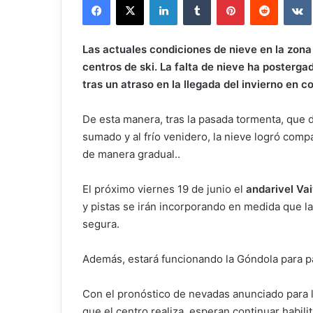
email
Las actuales condiciones de nieve en la zona
centros de ski. La falta de nieve ha posterga
tras un atraso en la llegada del invierno en 
De esta manera, tras la pasada tormenta, que 
sumado y al frío venidero, la nieve logró comp
de manera gradual..
El próximo viernes 19 de junio el
andarivel Va
y pistas se irán incorporando en medida que l
segura.
Además, estará funcionando la Góndola para pas
Con el pronóstico de nevadas anunciado para lo
que el centro realiza, esperan continuar habi