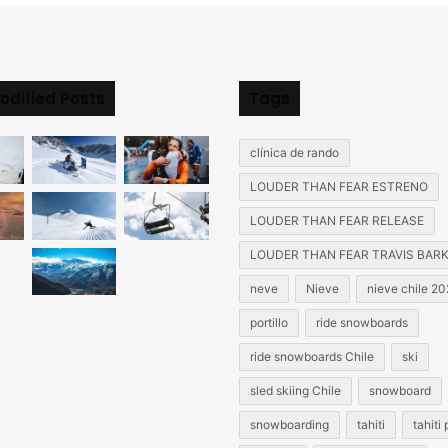
odified Posts
Tags
clínica de rando
LOUDER THAN FEAR ESTRENO
LOUDER THAN FEAR RELEASE
LOUDER THAN FEAR TRAVIS BAR
neve
Nieve
nieve chile 2
portillo
ride snowboards
ride snowboards Chile
ski
sled skiing Chile
snowboard
snowboarding
tahiti
tahiti