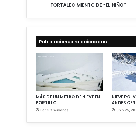
FORTALECIMIENTO DE “EL NIÑO”
Publicaciones relacionadas
MÁS DE UN METRO DE NIEVE EN
NIEVE POLV
PORTILLO
ANDES CEN
Hace 3 semanas
junio 25, 2