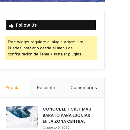
Follow Us
Este widget requiere el plugin Arqam Lite,
Puedes instalarlo desde el menú de
configuración de Tema > Instalar plugins.
Popular
Reciente
Comentarios
CONOCE EL TICKET MÁS
BARATO PARA ESQUIAR
EN LA ZONA CENTRAL
agosto 6, 2025