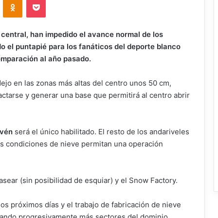
 central, han impedido el avance normal de los
do el puntapié para los fanáticos del deporte blanco
comparación al año pasado.
dejo en las zonas más altas del centro unos 50 cm,
actarse y generar una base que permitirá al centro abrir
ivén
será el único habilitado. El resto de los andariveles
as condiciones de nieve permitan una operación
ear (sin posibilidad de esquiar) y el Snow Factory.
s próximos días y el trabajo de fabricación de nieve
litando progresivamente más sectores del dominio