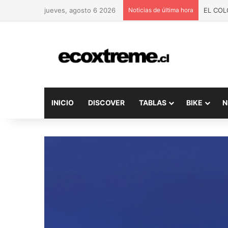
jueves, agosto 6 2026
Noticias de última hora
EL COL
INICIO
DISCOVER
TABLAS
BIKE
N