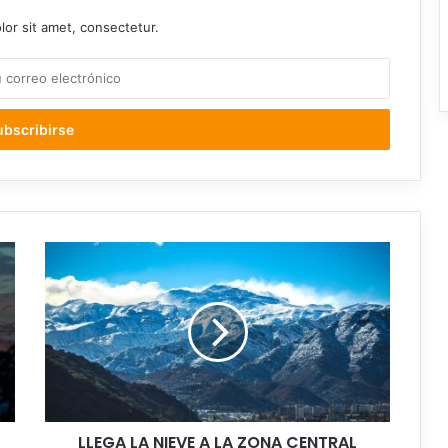
or sit amet, consectetur.
LLEGA
LA
NIEVE
A
LA
ZONA
CENTRAL
LLEGA LA NIEVE A LA ZONA CENTRAL