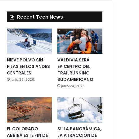
Recent Tech News
NIEVE POLVO SIN
VALDIVIA SERÁ
FILAS EN LOS ANDES
EPICENTRO DEL
CENTRALES
TRAILRUNNING
SUDAMERICANO
junio 25, 2026
junio 24, 2026
EL COLORADO
SILLA PANORÁMICA,
ABRIRÁ ESTE FIN DE
LA ATRACCIÓN DE