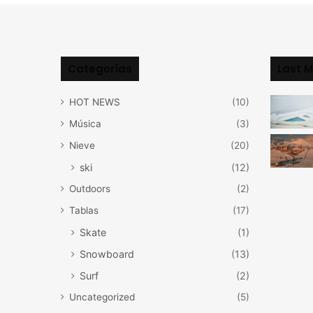
Categorías
Last M
HOT NEWS
(10)
Música
(3)
Nieve
(20)
ski
(12)
Outdoors
(2)
Tablas
(17)
Skate
(1)
Snowboard
(13)
Surf
(2)
Uncategorized
(5)