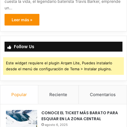
cuesta la vida, el legendario baterista Travis Barker, emprende
un…
Leer más »
Follow Us
Este widget requiere el plugin Arqam Lite, Puedes instalarlo
desde el menú de configuración de Tema > Instalar plugins.
Popular
Reciente
Comentarios
CONOCE EL TICKET MÁS BARATO PARA
ESQUIAR EN LA ZONA CENTRAL
agosto 6, 2025