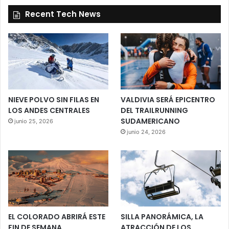
Recent Tech News
NIEVE POLVO SIN FILAS EN
VALDIVIA SERÁ EPICENTRO
LOS ANDES CENTRALES
DEL TRAILRUNNING
SUDAMERICANO
junio 25, 2026
junio 24, 2026
EL COLORADO ABRIRÁ ESTE
SILLA PANORÁMICA, LA
FIN DE SEMANA
ATRACCIÓN DE LOS