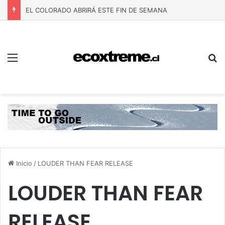
EL COLORADO ABRIRÁ ESTE FIN DE SEMANA
Menú
B
Inicio
/
LOUDER THAN FEAR RELEASE
LOUDER THAN FEAR
RELEASE