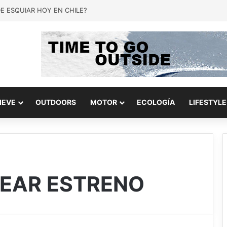
ANTES NEVADAS SE ESPERAN EN EL SUR DE CHILE
IEVE
OUTDOORS
MOTOR
ECOLOGÍA
LIFESTYLE
FEAR ESTRENO