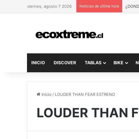
viernes, agosto 7 2026
Noticias de última hora
ABUND
INICIO
DISCOVER
TABLAS
BIKE
N
Inicio
/
LOUDER THAN FEAR ESTRENO
LOUDER THAN 