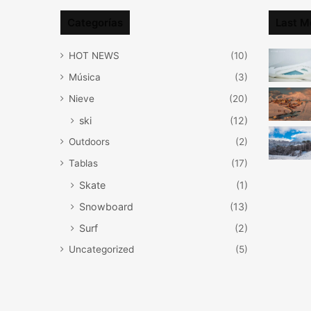
Categorías
Last M
HOT NEWS
(10)
Música
(3)
Nieve
(20)
ski
(12)
Outdoors
(2)
Tablas
(17)
Skate
(1)
Snowboard
(13)
Surf
(2)
Uncategorized
(5)