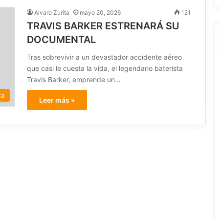
Alvaro Zurita
mayo 20, 2026
121
TRAVIS BARKER ESTRENARÁ SU
DOCUMENTAL
Tras sobrevivir a un devastador accidente aéreo
que casi le cuesta la vida, el legendario baterista
Travis Barker, emprende un…
ca
Leer más »