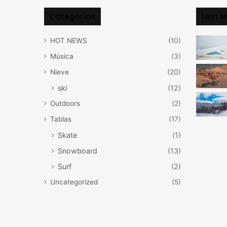
Categorías
Last M
HOT NEWS
(10)
Música
(3)
Nieve
(20)
ski
(12)
Outdoors
(2)
Tablas
(17)
Skate
(1)
Snowboard
(13)
Surf
(2)
Uncategorized
(5)