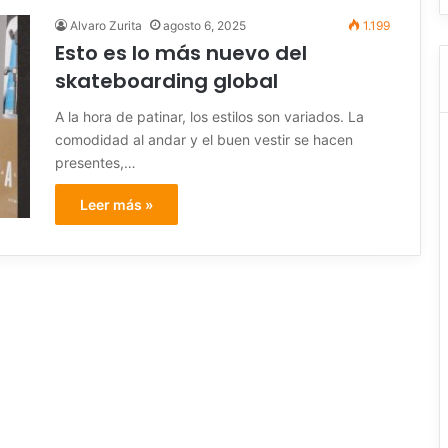
Alvaro Zurita
agosto 6, 2025
1.199
Esto es lo más nuevo del
skateboarding global
A la hora de patinar, los estilos son variados. La
comodidad al andar y el buen vestir se hacen
presentes,…
Leer más »