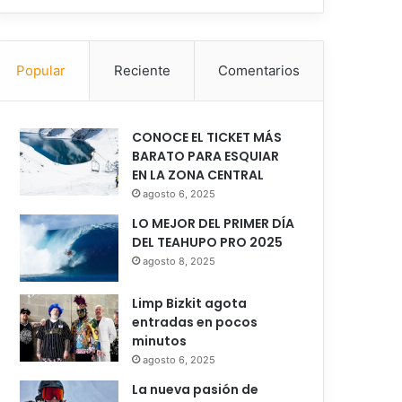
Popular
Reciente
Comentarios
CONOCE EL TICKET MÁS
BARATO PARA ESQUIAR
EN LA ZONA CENTRAL
agosto 6, 2025
LO MEJOR DEL PRIMER DÍA
DEL TEAHUPO PRO 2025
agosto 8, 2025
Limp Bizkit agota
entradas en pocos
minutos
agosto 6, 2025
La nueva pasión de