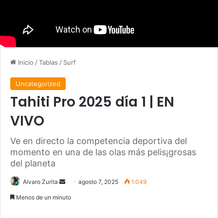
Inicio
/
Tablas
/
Surf
Uncategorized
Tahiti Pro 2025 día 1 | EN
VIVO
Ve en directo la competencia deportiva del
momento en una de las olas más pelis¡grosas
del planeta
Send
Alvaro Zurita
agosto 7, 2025
1.049
an
Menos de un minuto
email