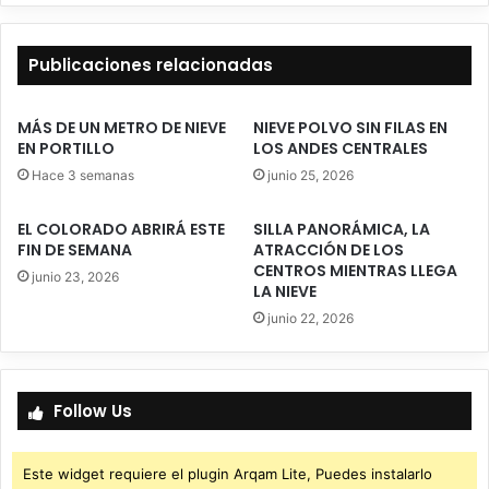
TOUR"
Publicaciones relacionadas
MÁS DE UN METRO DE NIEVE
NIEVE POLVO SIN FILAS EN
EN PORTILLO
LOS ANDES CENTRALES
Hace 3 semanas
junio 25, 2026
EL COLORADO ABRIRÁ ESTE
SILLA PANORÁMICA, LA
FIN DE SEMANA
ATRACCIÓN DE LOS
CENTROS MIENTRAS LLEGA
junio 23, 2026
LA NIEVE
junio 22, 2026
Follow Us
Este widget requiere el plugin Arqam Lite, Puedes instalarlo