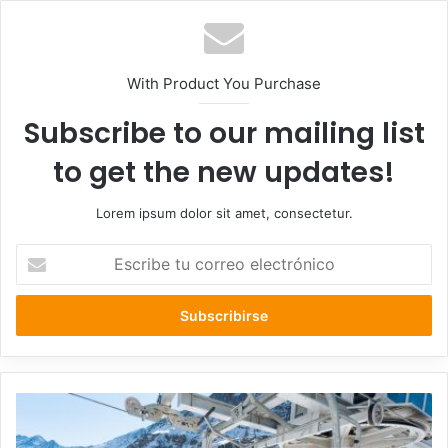
With Product You Purchase
Subscribe to our mailing list
to get the new updates!
Lorem ipsum dolor sit amet, consectetur.
Escribe
tu
correo
electrónico
Primera
nevazón
llega