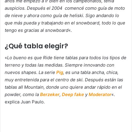
años me empezó a ir bien en los campeonatos, tenía
auspicios. Después el 2004 comencé como guía de moto
de nieve y ahora como guía de heliski. Sigo andando lo
que más pueda y trabajando en el snowboard, todo lo que
tengo es gracias al snowboard
«.
¿Qué tabla elegir?
«
Lo bueno es que Ride tiene tablas para todos los tipos de
terreno y todas las medidas. Siempre innovando con
nuevos shapes. La serie
Pig
, es una tabla ancha, chica,
muy entretenida para el centro de ski. Después están las
tablas all Mountain, donde uno quiere andar rápido en el
powder, como la
Berzeker
,
Deep fake
y
Moderator
«.
explica Juan Paulo.