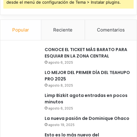
desde el menú de configuración de Tema > Instalar plugins.
Popular
Reciente
Comentarios
CONOCE EL TICKET MÁS BARATO PARA
ESQUIAR EN LA ZONA CENTRAL
agosto 6, 2025
LO MEJOR DEL PRIMER DÍA DEL TEAHUPO
PRO 2025
agosto 8, 2025
Limp Bizkit agota entradas en pocos
minutos
agosto 6, 2025
La nueva pasión de Dominique Ohaco
agosto 19, 2025
Esto es lo más nuevo del