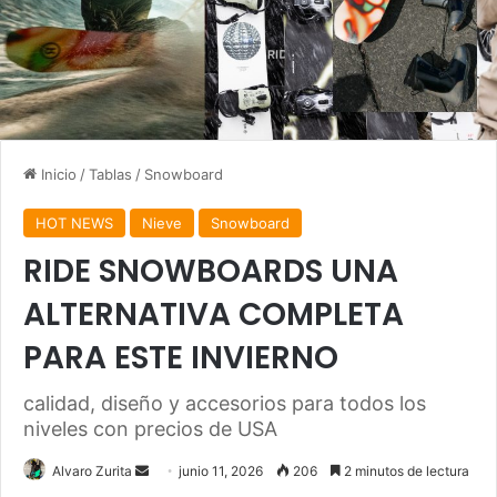
Inicio
/
Tablas
/
Snowboard
HOT NEWS
Nieve
Snowboard
RIDE SNOWBOARDS UNA
ALTERNATIVA COMPLETA
PARA ESTE INVIERNO
calidad, diseño y accesorios para todos los
niveles con precios de USA
Send
Alvaro Zurita
junio 11, 2026
206
2 minutos de lectura
an