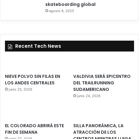
skateboarding global
agosto 6, 2025
Recent Tech News
NIEVE POLVO SIN FILAS EN
VALDIVIA SERÁ EPICENTRO
LOS ANDES CENTRALES
DEL TRAILRUNNING
SUDAMERICANO
junio 25, 2026
junio 24, 2026
EL COLORADO ABRIRÁ ESTE
SILLA PANORÁMICA, LA
FIN DE SEMANA
ATRACCIÓN DE LOS
CENTROS MIENTRAS LLEGA
junio 23, 2026