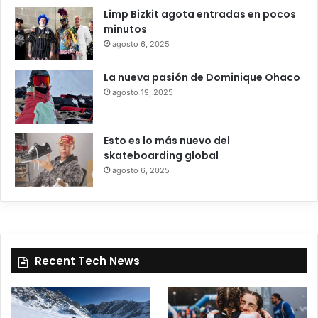
Limp Bizkit agota entradas en pocos
minutos
agosto 6, 2025
La nueva pasión de Dominique Ohaco
agosto 19, 2025
Esto es lo más nuevo del
skateboarding global
agosto 6, 2025
Recent Tech News