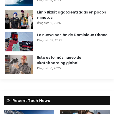
agosto 8, 2025
Limp Bizkit agota entradas en pocos
minutos
agosto 6, 2025
La nueva pasión de Dominique Ohaco
agosto 19, 2025
Esto es lo más nuevo del
skateboarding global
agosto 6, 2025
Recent Tech News