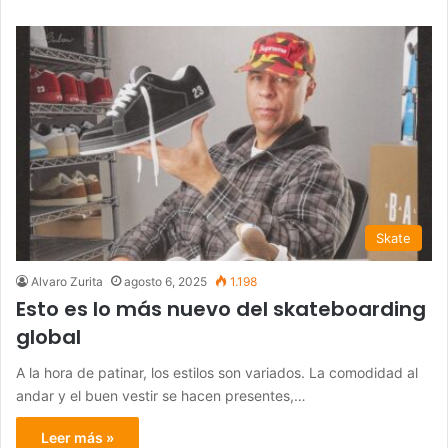
Skate
Alvaro Zurita
agosto 6, 2025
1.198
Esto es lo más nuevo del skateboarding
global
A la hora de patinar, los estilos son variados. La comodidad al
andar y el buen vestir se hacen presentes,…
Leer más »