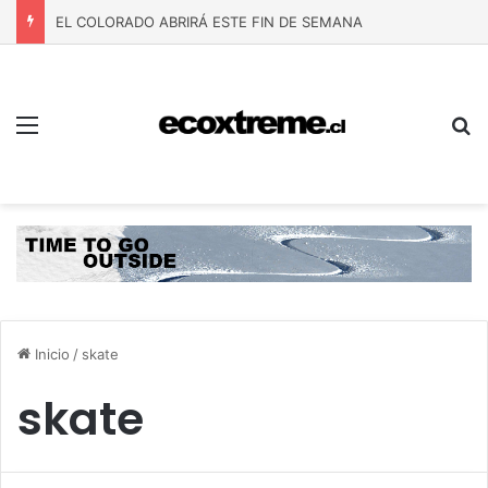
EL COLORADO ABRIRÁ ESTE FIN DE SEMANA
Menú
B
Inicio
/
skate
skate