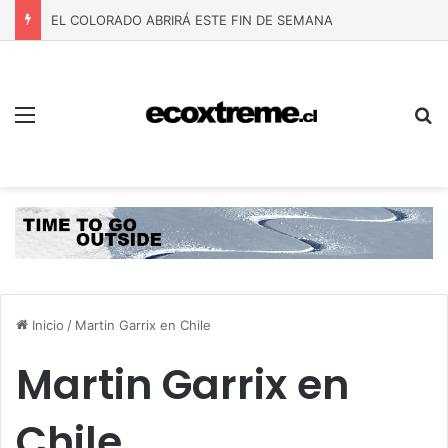
EL COLORADO ABRIRÁ ESTE FIN DE SEMANA
Menú
B
Inicio
/
Martin Garrix en Chile
Martin Garrix en
Chile